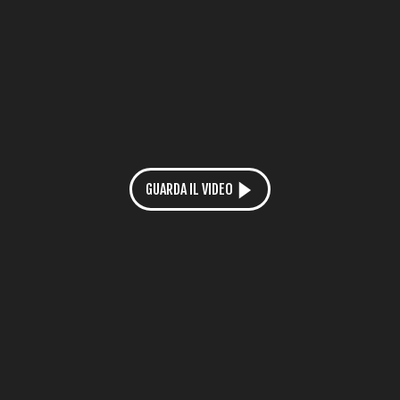
GUARDA IL VIDEO